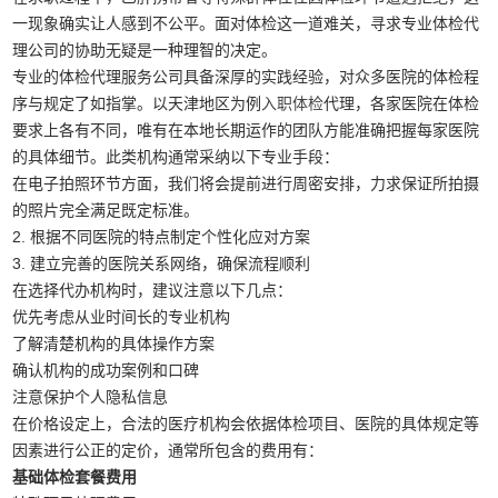
一现象确实让人感到不公平。面对体检这一道难关，寻求专业体检代
理公司的协助无疑是一种理智的决定。
专业的体检代理服务公司具备深厚的实践经验，对众多医院的体检程
序与规定了如指掌。以天津地区为例
入职体检
代理，各家医院在体检
要求上各有不同，唯有在本地长期运作的团队方能准确把握每家医院
的具体细节。此类机构通常采纳以下专业手段：
在电子拍照环节方面，我们将会提前进行周密安排，力求保证所拍摄
的照片完全满足既定标准。
2. 根据不同医院的特点制定个性化应对方案
3. 建立完善的医院关系网络，确保流程顺利
在选择代办机构时，建议注意以下几点：
优先考虑从业时间长的专业机构
了解清楚机构的具体操作方案
确认机构的成功案例和口碑
注意保护个人隐私信息
在价格设定上，合法的医疗机构会依据体检项目、医院的具体规定等
因素进行公正的定价，通常所包含的费用有：
基础体检套餐费用